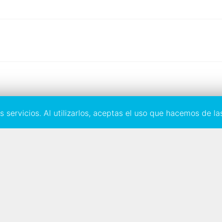
 servicios. Al utilizarlos, aceptas el uso que hacemos de la