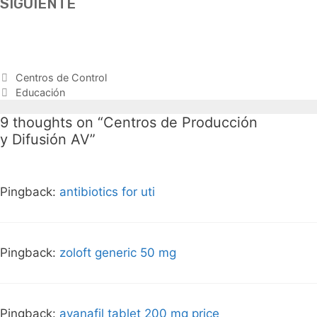
SIGUIENTE
Post
Centros de Control
navigation
Educación
9 thoughts on “
Centros de Producción
y Difusión AV
”
Pingback:
antibiotics for uti
Pingback:
zoloft generic 50 mg
Pingback:
avanafil tablet 200 mg price