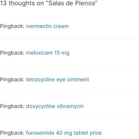
13 thoughts on “
Salas de Plenos
”
Pingback:
ivermectin cream
Pingback:
meloxicam 15 mg
Pingback:
tetracycline eye ointment
Pingback:
doxycycline vibramycin
Pingback:
furosemide 40 mg tablet price