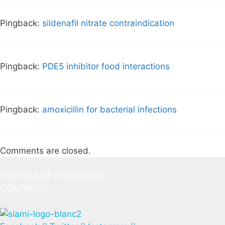
Pingback:
sildenafil nitrate contraindication
Pingback:
PDE5 inhibitor food interactions
Pingback:
amoxicillin for bacterial infections
Comments are closed.
POLITICA DE PRIVACIDAD
CONTACTO