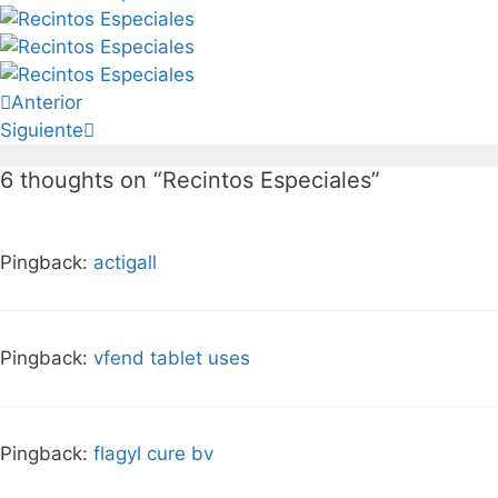
Anterior
Siguiente
6 thoughts on “
Recintos Especiales
”
Pingback:
actigall
Pingback:
vfend tablet uses
Pingback:
flagyl cure bv